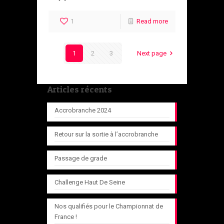
1
Read more
1
2
3
Next page
Articles récents
Accrobranche 2024
Retour sur la sortie à l’accrobranche
Passage de grade
Challenge Haut De Seine
Nos qualifiés pour le Championnat de
France !