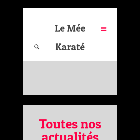
Le Mée
Karaté
Toutes nos
actualités