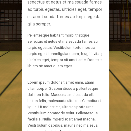
senectus et netus et malesuada fames
ac turpis egestas, ultricies eget, tempor
sit amet suada fames ac turpis egesta
gilla semper.
Pellentesque habitant morbi tristique
senectus et netus et malesuada fames ac
turpis egestas. Vestibulum torto mes ac
turpis egest loremligular quam, feugiat vitae,
ultricies eget, tempor sit amet ante. Donec eu
lib ero sit amet quam eges.
Lorem ipsum dolor sit amet enim. Etiam
ullamcorper. Suspen disse a pellentesque
dui, non felis. Maecenas malesuada elit
lectus felis, malesuada ultricies. Curabitur et
ligula. Ut molestie a, ultricies porta urna.
Vestibulum commodo volut. Pellentesque
facilisis. Nulla imperdiet sit amet magna.
Vesti bulum dapibus, mauris nec malesua