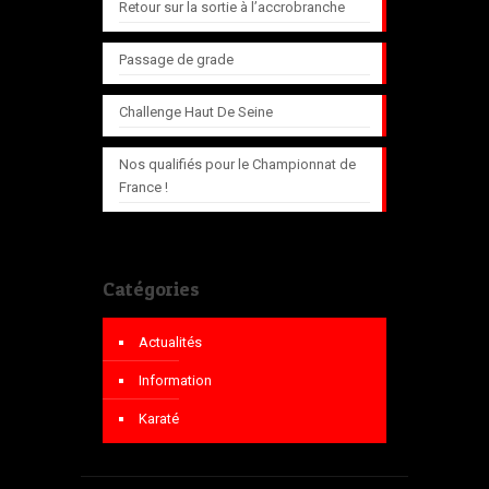
Retour sur la sortie à l’accrobranche
Passage de grade
Challenge Haut De Seine
Nos qualifiés pour le Championnat de
France !
Catégories
Actualités
Information
Karaté