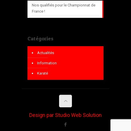
Nos qualifiés pour le Championnat de
France !
Catégories
Actualités
Information
Karaté
Design par Studio Web Solution