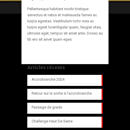
Pellentesque habitant morbi tristique
senectus et netus et malesuada fames ac
turpis egestas. Vestibulum torto mes ac
turpis egest loremligular quam, feugiat vitae,
ultricies eget, tempor sit amet ante. Donec eu
lib ero sit amet quam eges.
Articles récents
Accrobranche 2024
Retour sur la sortie à l’accrobranche
Passage de grade
Challenge Haut De Seine